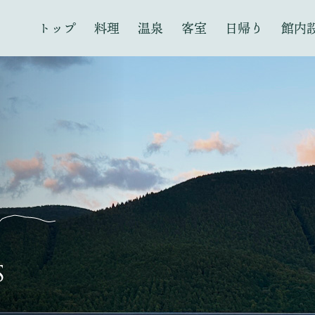
トップ
料理
温泉
客室
日帰り
館内
S