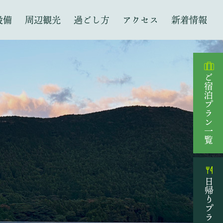
設備
周辺観光
過ごし方
アクセス
新着情報
ご宿泊プラン一覧
日帰りプラン一覧