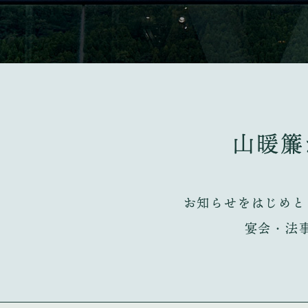
山暖簾
お知らせをはじめと
宴会・法