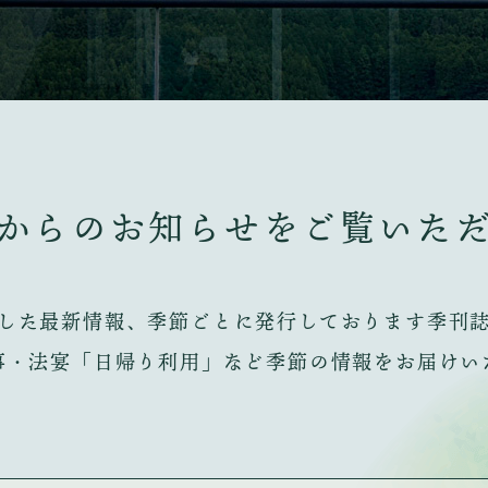
からのお知らせを
ご覧いた
した最新情報、季節ごとに発行しております季刊
事・法宴「日帰り利用」など季節の情報をお届けい