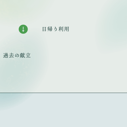
日帰り利用
過去の献立