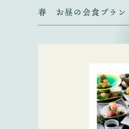
春 お昼の会食プラン