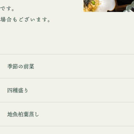
です。
る場合もございます。
季節の前菜
四種盛り
地魚柏葉蒸し