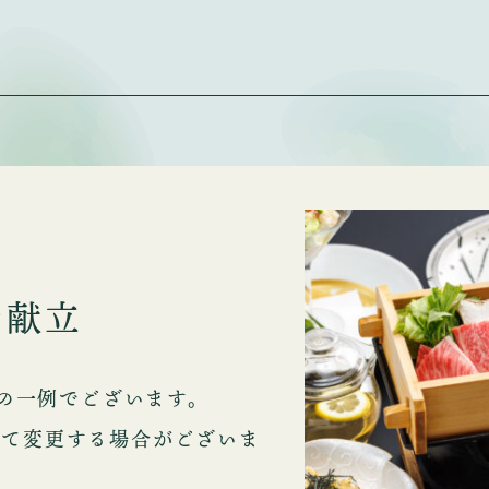
お献立
食の一例でございます。
って変更する場合がございま