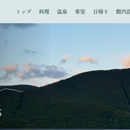
トップ
料理
温泉
客室
日帰り
館内
S