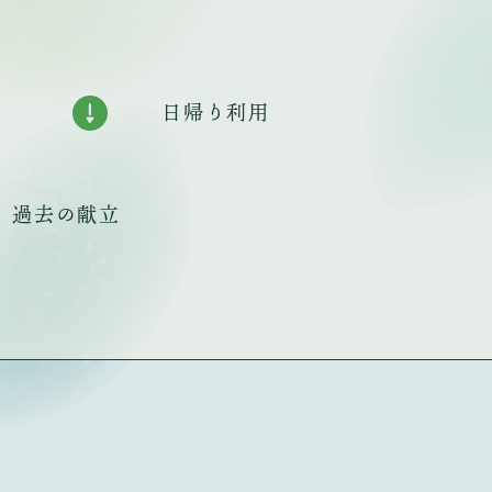
日帰り利用
過去の献立