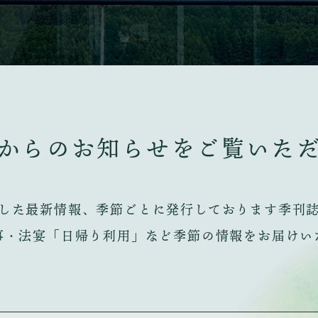
からのお知らせを
ご覧いた
した最新情報、季節ごとに発行しております季刊
事・法宴「日帰り利用」など季節の情報をお届けい