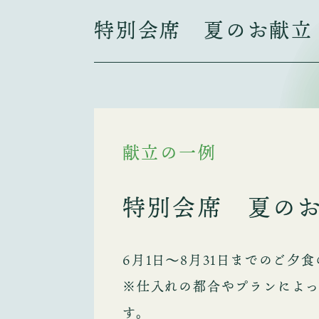
特別会席 夏のお献立
献立の一例
特別会席 夏の
6月1日～8月31日までのご夕
※仕入れの都合やプランによ
す。