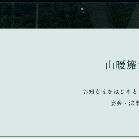
山暖簾
お知らせをはじめと
宴会・法