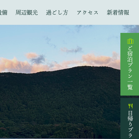
設備
周辺観光
過ごし方
アクセス
新着情報
ご宿泊プラン一覧
日帰りプラン一覧