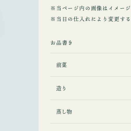
※当ページ内の画像はイメージ
※当日の仕入れにより変更す
お品書き
前菜
造り
蒸し物