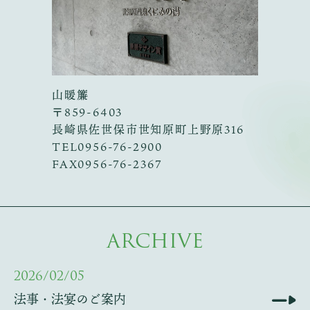
山暖簾
〒859-6403
長崎県佐世保市世知原町
上野原316
TEL
0956-76-2900
FAX0956-76-2367
ARCHIVE
2026/02/05
法事・法宴のご案内