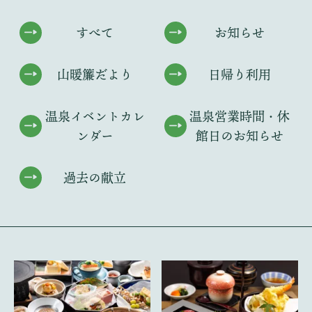
すべて
お知らせ
山暖簾だより
日帰り利用
温泉イベントカレ
温泉営業時間・
休
ンダー
館日のお知らせ
過去の献立